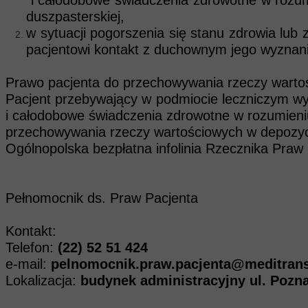
i całodobowe świadczenia zdrowotne w rozumi
duszpasterskiej,
w sytuacji pogorszenia się stanu zdrowia lub 
pacjentowi kontakt z duchownym jego wyznan
Prawo pacjenta do przechowywania rzeczy warto
Pacjent przebywający w podmiocie leczniczym 
i całodobowe świadczenia zdrowotne w rozum
przechowywania rzeczy wartościowych w depozy
Ogólnopolska bezpłatna infolinia Rzecznika Praw
Pełnomocnik ds. Praw Pacjenta
Kontakt:
Telefon:
(22) 52 51 424
e-mail:
pelnomocnik.praw.pacjenta@meditran
Lokalizacja:
budynek administracyjny ul. Poznań