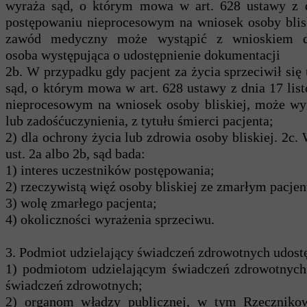
wyraża sąd, o którym mowa w art. 628 ustawy z d
postępowaniu nieprocesowym na wniosek osoby bli
zawód medyczny może wystąpić z wnioskiem do
osoba występująca o udostępnienie dokumentacji l
2b. W przypadku gdy pacjent za życia sprzeciwił si
sąd, o którym mowa w art. 628 ustawy z dnia 17 lis
nieprocesowym na wniosek osoby bliskiej, może wy
lub zadośćuczynienia, z tytułu śmierci pacjenta;
2) dla ochrony życia lub zdrowia osoby bliskiej. 2
ust. 2a albo 2b, sąd bada:
1) interes uczestników postępowania;
2) rzeczywistą więź osoby bliskiej ze zmarłym pacje
3) wolę zmarłego pacjenta;
4) okoliczności wyrażenia sprzeciwu.
3. Podmiot udzielający świadczeń zdrowotnych udos
1) podmiotom udzielającym świadczeń zdrowotnych, 
świadczeń zdrowotnych;
2) organom władzy publicznej, w tym Rzeczniko