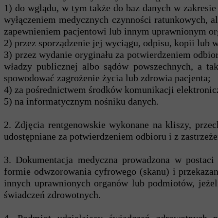
1) do wglądu, w tym także do baz danych w zakresie
wyłączeniem medycznych czynności ratunkowych, alb
zapewnieniem pacjentowi lub innym uprawnionym org
2) przez sporządzenie jej wyciągu, odpisu, kopii lub 
3) przez wydanie oryginału za potwierdzeniem odbio
władzy publicznej albo sądów powszechnych, a t
spowodować zagrożenie życia lub zdrowia pacjenta;
4) za pośrednictwem środków komunikacji elektronic
5) na informatycznym nośniku danych.
2. Zdjęcia rentgenowskie wykonane na kliszy, prze
udostępniane za potwierdzeniem odbioru i z zastrzeż
3. Dokumentacja medyczna prowadzona w postaci 
formie odwzorowania cyfrowego (skanu) i przekazani
innych uprawnionych organów lub podmiotów, jeżeli
świadczeń zdrowotnych.