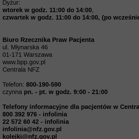
Dyżur:
wtorek w godz. 11:00 do 14:00
,
czwartek w godz. 11:00 do 14:00, (po wcześn
Biuro Rzecznika Praw Pacjenta
ul. Młynarska 46
01-171 Warszawa
www.bpp.gov.pl
Centrala NFZ
Telefon:
800-190-590
czynna
pn. - pt. w godz. 9:00 - 21:00
Telefony informacyjne dla pacjentów w Cent
800 392 976 - infolinia
22 572 60 42 - infolinia
infolinia@nfz.gov.pl
kolejki@nfz.gov.pl