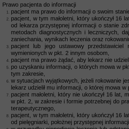
Prawo pacjenta do informacji
pacjent ma prawo do informacji o swoim stani
pacjent, w tym małoletni, który ukończył 16 l
od lekarza przystępnej informacji o stanie 
metodach diagnostycznych i leczniczych, da
zaniechania, wynikach leczenia oraz rokowani
pacjent lub jego ustawowy przedstawiciel
wymienionych w pkt. 2 innym osobom,
pacjent ma prawo żądać, aby lekarz nie udzieli
po uzyskaniu informacji, o których mowa w pk
tym zakresie,
w sytuacjach wyjątkowych, jeżeli rokowanie 
lekarz udzielił mu informacji, o której mowa w
pacjent małoletni, który nie ukończył 16 lat,
w pkt. 2, w zakresie i formie potrzebnej
terapeutycznego,
pacjent, w tym małoletni, który ukończył 16 l
od pielęgniarki, położnej przystępnej informacji