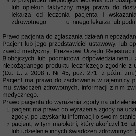
w przypadku niepodjęcia leczenia lub odstą
lub opiekun faktyczny mają prawo do dosta
lekarza od leczenia pacjenta i wskazani
zdrowotnego u innego lekarza lub podmiot
Prawo pacjenta do zgłaszania działań niepożąda
Pacjent lub jego przedstawiciel ustawowy, lub
zawód medyczny, Prezesowi Urzędu Rejestracj
Biobójczych lub podmiotowi odpowiedzialnemu 
niepożądanego produktu leczniczego zgodnie z
(Dz. U. z 2008 r. Nr 45, poz. 271, z późn. zm.
Pacjent ma prawo do zachowania w tajemnicy p
mu świadczeń zdrowotnych, informacji z nim z
medycznego.
Prawo pacjenta do wyrażenia zgody na udzieleni
pacjent ma prawo do wyrażenia zgody na udzi
zgody, po uzyskaniu informacji o swoim stanie
pacjent, w tym małoletni, który ukończył 16 
lub udzielenie innych świadczeń zdrowotnych 