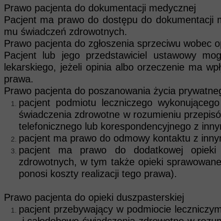
Prawo pacjenta do dokumentacji medycznej
Pacjent ma prawo do dostępu do dokumentacji 
mu świadczeń zdrowotnych.
Prawo pacjenta do zgłoszenia sprzeciwu wobec opi
Pacjent lub jego przedstawiciel ustawowy mo
lekarskiego, jeżeli opinia albo orzeczenie ma w
prawa.
Prawo pacjenta do poszanowania życia prywatneg
pacjent podmiotu leczniczego wykonującego 
świadczenia zdrowotne w rozumieniu przepisów
telefonicznego lub korespondencyjnego z innym
pacjent ma prawo do odmowy kontaktu z inny
pacjent ma prawo do dodatkowej opieki p
zdrowotnych, w tym także opieki sprawowanej
ponosi koszty realizacji tego prawa).
Prawo pacjenta do opieki duszpasterskiej
pacjent przebywający w podmiocie leczniczy