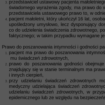
przedstawiciel ustawowy pacjenta małoletn
świadomego wyrażenia zgody, ma prawo do wy
przedstawiciela ustawowego prawo to, w odni
pacjent małoletni, który ukończył 16 lat, o
upośledzony umysłowo, lecz dysponujący do
co do udzielenia świadczenia zdrowotnego
faktycznego; w takim przypadku wymagane je
Prawo do poszanowania intymności i godności pa
pacjent ma prawo do poszanowania intymn
mu świadczeń zdrowotnych,
prawo do poszanowania godności obejmuje 
znajdujący się w stanie terminalnym ma pra
i innych cierpień,
przy udzielaniu świadczeń zdrowotnych 
medyczny udzielająca świadczeń zdrowotnyc
udzielaniu świadczeń zdrowotnych, w przyp
epidemicznego lub ze względu na bezpieczeńs