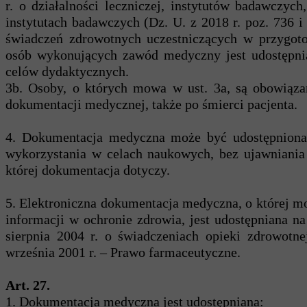
r. o działalności leczniczej, instytutów badawczyc
instytutach badawczych (Dz. U. z 2018 r. poz. 736 i
świadczeń zdrowotnych uczestniczących w przygo
osób wykonujących zawód medyczny jest udostępni
celów dydaktycznych.
3b. Osoby, o których mowa w ust. 3a, są obow
dokumentacji medycznej, także po śmierci pacjenta.
4. Dokumentacja medyczna może być udostępni
wykorzystania w celach naukowych, bez ujawniania 
której dokumentacja dotyczy.
5. Elektroniczna dokumentacja medyczna, o której m
informacji w ochronie zdrowia, jest udostępniana n
sierpnia 2004 r. o świadczeniach opieki zdrowotn
września 2001 r. – Prawo farmaceutyczne.
Art. 27.
1. Dokumentacja medyczna jest udostępniana: