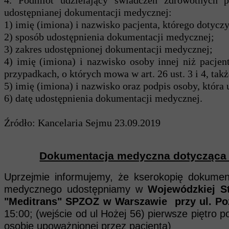
4. Podmiot udzielający świadczeń zdrowotnych p
udostępnianej dokumentacji medycznej:
1) imię (imiona) i nazwisko pacjenta, którego dotyc
2) sposób udostępnienia dokumentacji medycznej;
3) zakres udostępnionej dokumentacji medycznej;
4) imię (imiona) i nazwisko osoby innej niż pac
przypadkach, o których mowa w art. 26 ust. 3 i 4, t
5) imię (imiona) i nazwisko oraz podpis osoby, któr
6) datę udostępnienia dokumentacji medycznej.
Źródło: Kancelaria Sejmu 23.09.2019
Dokumentacja medyczna dotycząca
Uprzejmie informujemy, że kserokopię dokumen
medycznego udostępniamy w
Wojewódzkiej S
"Meditrans" SPZOZ w Warszawie przy ul. Po
15:00; (wejście od ul Hożej 56) pierwsze piętro 
osobie upoważnionej przez pacjenta)