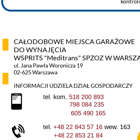
kontroli
CAŁODOBOWE MIEJSCA GARAŻOWE
DO WYNAJĘCIA
WSPRITS "Meditrans" SPZOZ W WARSZ
ul. Jana Pawła Woronicza 19
02-625 Warszawa
INFORMACJI UDZIELA DZIAŁ GOSPODARCZY
tel. kom.
518 200 893
798 084 235
605 490 165
tel.
+48 22 843 57 16
wew. 163
+48 22 853 21 84