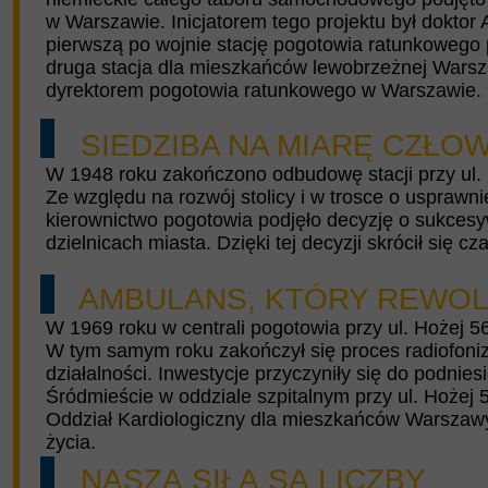
w Warszawie. Inicjatorem tego projektu był doktor
pierwszą po wojnie stację pogotowia ratunkowego p
druga stacja dla mieszkańców lewobrzeżnej Warsza
dyrektorem pogotowia ratunkowego w Warszawie.
SIEDZIBA NA MIARĘ CZŁOW
W 1948 roku zakończono odbudowę stacji przy ul. 
Ze względu na rozwój stolicy i w trosce o uspraw
kierownictwo pogotowia podjęło decyzję o sukces
dzielnicach miasta. Dzięki tej decyzji skrócił się 
AMBULANS, KTÓRY REWOL
W 1969 roku w centrali pogotowia przy ul. Hożej 5
W tym samym roku zakończył się proces radiofoni
działalności. Inwestycje przyczyniły się do podnie
Śródmieście w oddziale szpitalnym przy ul. Hożej 
Oddział Kardiologiczny dla mieszkańców Warszawy,
życia.
NASZĄ SIŁĄ SĄ LICZBY