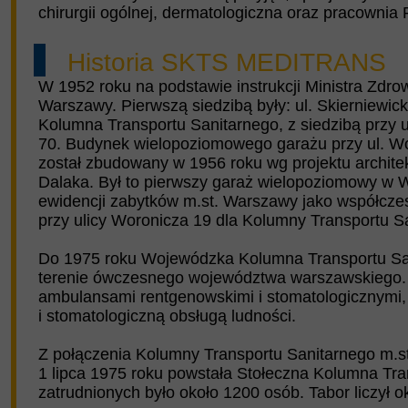
chirurgii ogólnej, dermatologiczna oraz pracownia
Historia SKTS MEDITRANS
W 1952 roku na podstawie instrukcji Ministra Zdr
Warszawy. Pierwszą siedzibą były: ul. Skierniewic
Kolumna Transportu Sanitarnego, z siedzibą przy ul
70. Budynek wielopoziomowego garażu przy ul. Wor
został zbudowany w 1956 roku wg projektu archit
Dalaka. Był to pierwszy garaż wielopoziomowy w W
ewidencji zabytków m.st. Warszawy jako współczes
przy ulicy Woronicza 19 dla Kolumny Transportu S
Do 1975 roku Wojewódzka Kolumna Transportu Sani
terenie ówczesnego województwa warszawskiego
ambulansami rentgenowskimi i stomatologicznymi, k
i stomatologiczną obsługą ludności.
Z połączenia Kolumny Transportu Sanitarnego m.s
1 lipca 1975 roku powstała Stołeczna Kolumna Tr
zatrudnionych było około 1200 osób. Tabor liczył