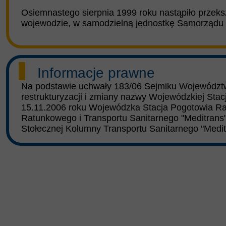
Osiemnastego sierpnia 1999 roku nastąpiło przeksz
wojewodzie, w samodzielną jednostkę Samorząd
Informacje prawne
Na podstawie uchwały 183/06 Sejmiku Województw
restrukturyzacji i zmiany nazwy Wojewódzkiej S
15.11.2006 roku Wojewódzka Stacja Pogotowia R
Ratunkowego i Transportu Sanitarnego "Meditrans" 
Stołecznej Kolumny Transportu Sanitarnego "Medit