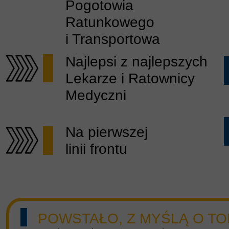
Pogotowia
Koronawirus
Ratunkowego
i Transportowa
Najlepsi z najlepszych
Lekarze i Ratownicy
Medyczni
Na pierwszej
linii frontu
POWSTAŁO, Z MYŚLĄ O TO