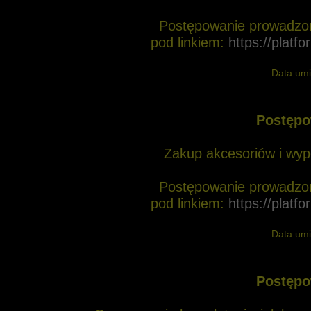
Koronawirus
Postępowanie prowadzon
pod linkiem:
https://plat
Data umi
Postępo
Zakup akcesoriów i wy
Postępowanie prowadzon
pod linkiem:
https://plat
Data umi
Postępo