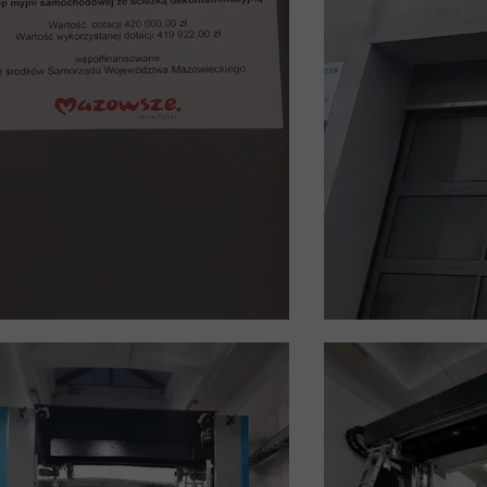
Koronawirus