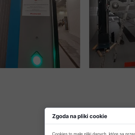
Zgoda na pliki cookie
Cookies to małe pliki danych, które są p